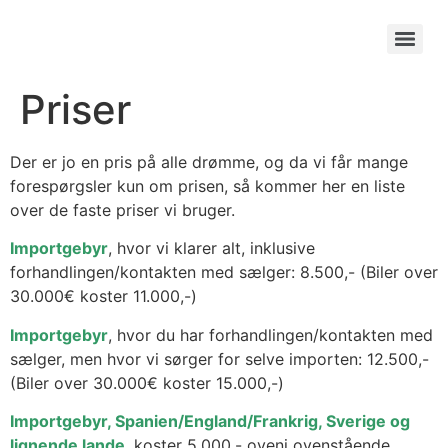
Priser
Der er jo en pris på alle drømme, og da vi får mange
forespørgsler kun om prisen, så kommer her en liste
over de faste priser vi bruger.
Importgebyr
, hvor vi klarer alt, inklusive
forhandlingen/kontakten med sælger: 8.500,- (Biler over
30.000€ koster 11.000,-)
Importgebyr
, hvor du har forhandlingen/kontakten med
sælger, men hvor vi sørger for selve importen: 12.500,-
(Biler over 30.000€ koster 15.000,-)
Importgebyr, Spanien/England/Frankrig, Sverige og
lignende lande
, koster 5.000,- oveni ovenstående.