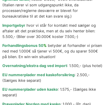
(Italien rører vi som udgangspunkt ikke, da
processen/reglerne desværre er blevet for
bureaukratiske til at det kan svare sig.)
Importgebyr
hvor vi står for kontakt med sælger og
aftaler alt det praktiske, men at du selv henter bilen:
5.500,- (Biler over 30.000€ koster 7.500,-)
Forhandlingsbonus 50
%
betyder at forhandler vi prisen
ned med 1.000€ så tjener vi 500€, og du sparer 500€
på bilen. En win-win situation!
Overnatning/ekstra dag ved import
: 1.500,- (plus hotel)
EU nummerplader med kaskoforsikring
: 2.500,-
(Sælges ikke separat)
EU nummerplader uden kasko
: 1.575,- (Sælges ikke
separat)
Prøveplader Norden med kasko
: 1.000,- (Pr. dag)