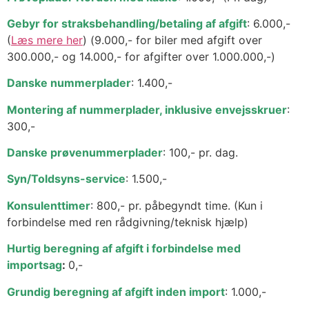
Gebyr for straksbehandling/betaling af afgift
: 6.000,-
(
Læs mere her
) (9.000,- for biler med afgift over
300.000,- og 14.000,- for afgifter over 1.000.000,-)
Danske nummerplader
: 1.400,-
Montering af nummerplader, inklusive envejsskruer
:
300,-
Danske prøvenummerplader
: 100,- pr. dag.
Syn/Toldsyns-service
: 1.500,-
Konsulenttimer
: 800,- pr. påbegyndt time. (Kun i
forbindelse med ren rådgivning/teknisk hjælp)
Hurtig beregning af afgift i forbindelse med
importsag
:
0,-
Grundig beregning af afgift inden import
: 1.000,-